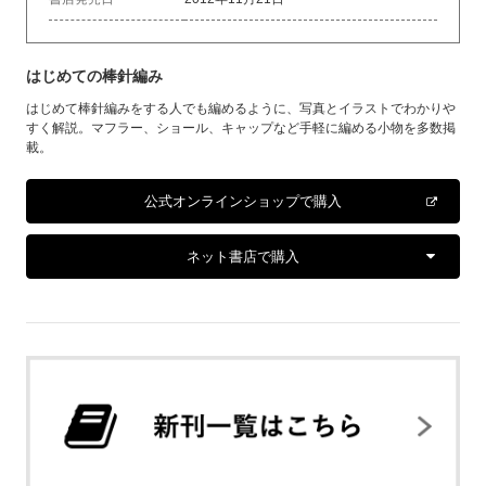
はじめての棒針編み
はじめて棒針編みをする人でも編めるように、写真とイラストでわかりや
すく解説。マフラー、ショール、キャップなど手軽に編める小物を多数掲
載。
公式オンラインショップで購入
ネット書店で購入