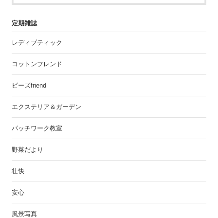
定期雑誌
レディブティック
コットンフレンド
ビーズfriend
エクステリア＆ガーデン
パッチワーク教室
野菜だより
壮快
安心
風景写真