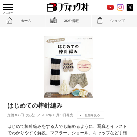
メニュー
ホーム
本の情報
ショップ
はじめての棒針編み
定価 838円（税込）／ 2012年11月21日発売
仕様を見る
はじめて棒針編みをする人でも編めるように、写真とイラスト
でわかりやすく解説。マフラー、ショール、キャップなど手軽