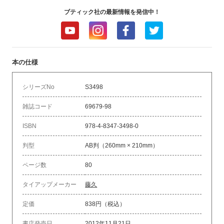
ブティック社の最新情報を発信中！
本の仕様
シリーズNo
S3498
雑誌コード
69679-98
ISBN
978-4-8347-3498-0
判型
AB判（260mm × 210mm）
ページ数
80
タイアップメーカー
藤久
定価
838円（税込）
書店発売日
2012年11月21日