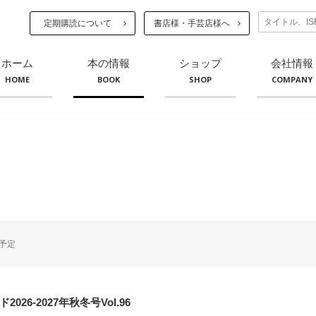
定期購読について
書店様・手芸店様へ
ホーム
本の情報
ショップ
会社情報
HOME
BOOK
SHOP
COMPANY
予定
026-2027年秋冬号Vol.96