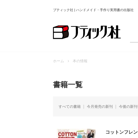
ブティック社 | ハンドメイド・手作り実用書の出版社
ホーム
本の情報
書籍一覧
すべての書籍
今月発売の新刊
今後の新刊
コットンフレンド2