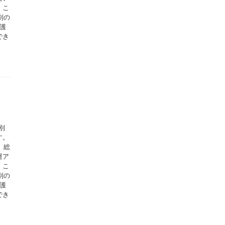
。こ
別の
護
でき
別
す。
、総
運ア
。こ
別の
護
でき