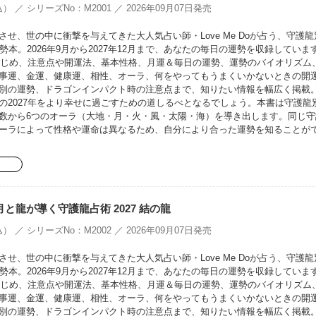
） ／ シリーズNo：M2001 ／ 2026年09月07日発売
せ、世の中に衝撃を与えてきた大人気占い師・Love Me Doが占う、守護龍
勢本。2026年9月から2027年12月まで、あなたの毎日の運勢を収録していま
をはじめ、注意点や開運法、基本性格、月運＆毎日の運勢、運勢のバイオリズム
事運、金運、健康運、相性、オーラ、何をやってもうまくいかないときの開
別の運勢、ドラゴンインパクト時の注意点まで、知りたい情報を幅広く掲載
の2027年をより幸せに過ごすための道しるべとなるでしょう。本書は守護龍
数から6つのオーラ（大地・月・火・風・太陽・海）を導き出します。同じ守
ーラによって性格や運命は異なるため、自分により合った運勢を知ることが
oの月と龍が導く守護龍占術 2027 結の龍
） ／ シリーズNo：M2002 ／ 2026年09月07日発売
せ、世の中に衝撃を与えてきた大人気占い師・Love Me Doが占う、守護龍
勢本。2026年9月から2027年12月まで、あなたの毎日の運勢を収録していま
をはじめ、注意点や開運法、基本性格、月運＆毎日の運勢、運勢のバイオリズム
事運、金運、健康運、相性、オーラ、何をやってもうまくいかないときの開
別の運勢、ドラゴンインパクト時の注意点まで、知りたい情報を幅広く掲載