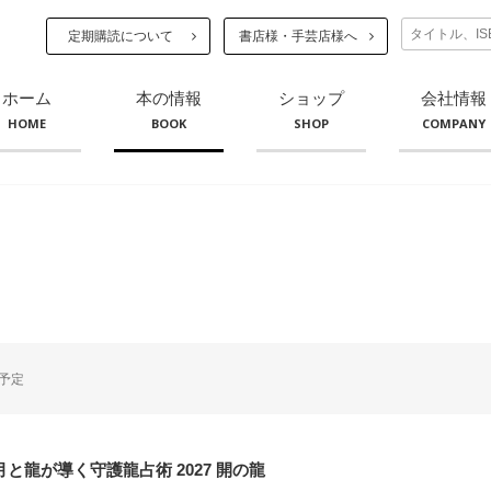
定期購読について
書店様・手芸店様へ
ホーム
本の情報
ショップ
会社情報
HOME
BOOK
SHOP
COMPANY
予定
oの月と龍が導く守護龍占術 2027 開の龍