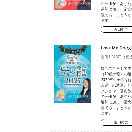
の一冊が、あなた
運勢に加え、宿命
龍でも、まとうオ
ます。
近日発売
Love Me D
定価1,320円（税込
数々の予言を的中さ
（10種の龍）の運
2027年の予言
合運、恋愛運、仕
クション、宿命数
の一冊が、あなた
運勢に加え、宿命
龍でも、まとうオ
ます。
近日発売