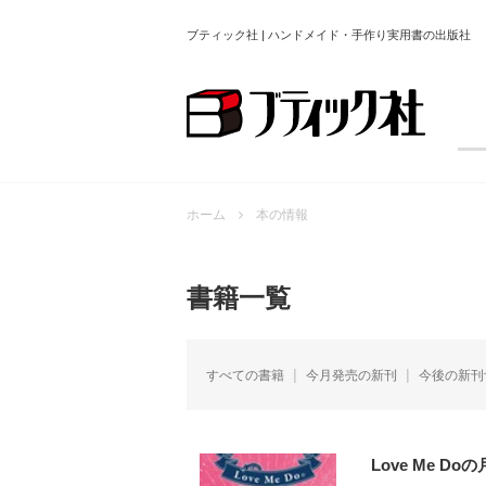
ブティック社 | ハンドメイド・手作り実用書の出版社
ホーム
本の情報
書籍一覧
すべての書籍
今月発売の新刊
今後の新刊
Love Me D