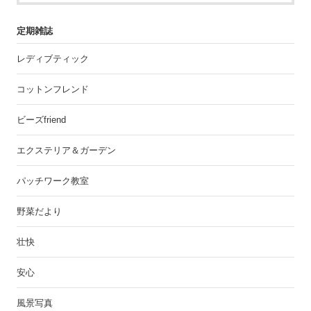
定期雑誌
レディブティック
コットンフレンド
ビーズfriend
エクステリア＆ガーデン
パッチワーク教室
野菜だより
壮快
安心
風景写真