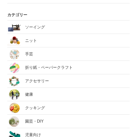
カテゴリー
ソーイング
ニット
手芸
折り紙・ペーパークラフト
アクセサリー
健康
クッキング
園芸・DIY
児童向け