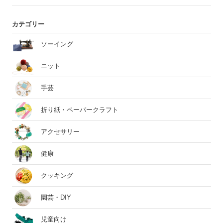
カテゴリー
ソーイング
ニット
手芸
折り紙・ペーパークラフト
アクセサリー
健康
クッキング
園芸・DIY
児童向け