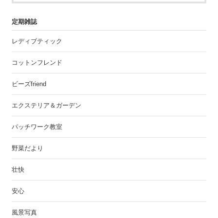
定期雑誌
レディブティック
コットンフレンド
ビーズfriend
エクステリア＆ガーデン
パッチワーク教室
野菜だより
壮快
安心
風景写真