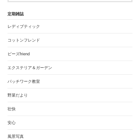
定期雑誌
レディブティック
コットンフレンド
ビーズfriend
エクステリア＆ガーデン
パッチワーク教室
野菜だより
壮快
安心
風景写真