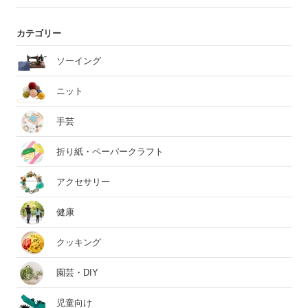
カテゴリー
ソーイング
ニット
手芸
折り紙・ペーパークラフト
アクセサリー
健康
クッキング
園芸・DIY
児童向け