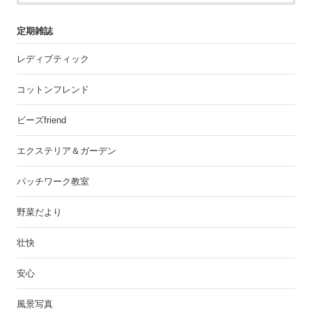
定期雑誌
レディブティック
コットンフレンド
ビーズfriend
エクステリア＆ガーデン
パッチワーク教室
野菜だより
壮快
安心
風景写真