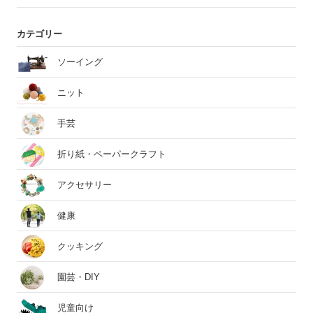
カテゴリー
ソーイング
ニット
手芸
折り紙・ペーパークラフト
アクセサリー
健康
クッキング
園芸・DIY
児童向け