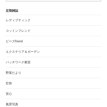
定期雑誌
レディブティック
コットンフレンド
ビーズfriend
エクステリア＆ガーデン
パッチワーク教室
野菜だより
壮快
安心
風景写真