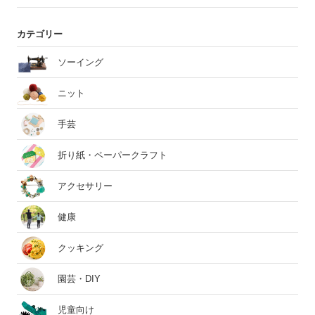
カテゴリー
ソーイング
ニット
手芸
折り紙・ペーパークラフト
アクセサリー
健康
クッキング
園芸・DIY
児童向け