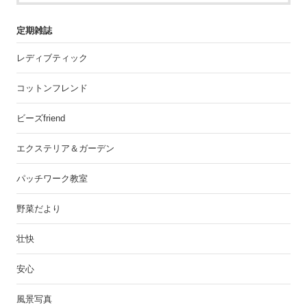
定期雑誌
レディブティック
コットンフレンド
ビーズfriend
エクステリア＆ガーデン
パッチワーク教室
野菜だより
壮快
安心
風景写真