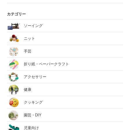
カテゴリー
ソーイング
ニット
手芸
折り紙・ペーパークラフト
アクセサリー
健康
クッキング
園芸・DIY
児童向け