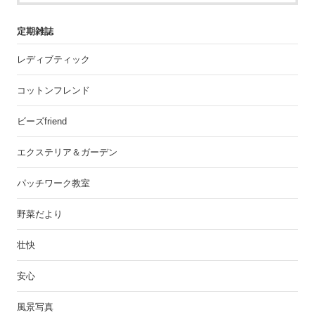
定期雑誌
レディブティック
コットンフレンド
ビーズfriend
エクステリア＆ガーデン
パッチワーク教室
野菜だより
壮快
安心
風景写真