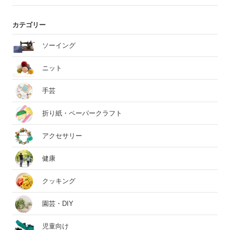
カテゴリー
ソーイング
ニット
手芸
折り紙・ペーパークラフト
アクセサリー
健康
クッキング
園芸・DIY
児童向け