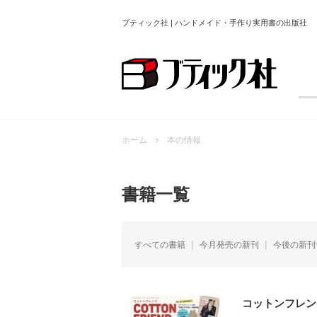
ブティック社 | ハンドメイド・手作り実用書の出版社
ホーム
本の情報
書籍一覧
すべての書籍
今月発売の新刊
今後の新刊
コットンフレンド2