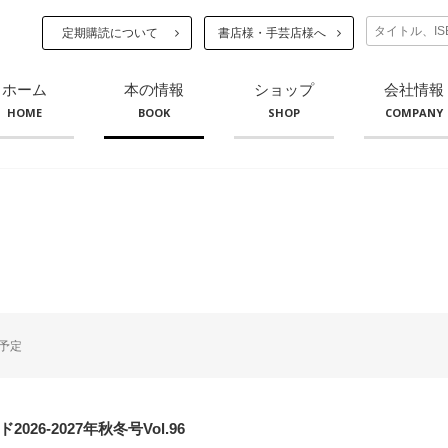
定期購読について
書店様・手芸店様へ
ホーム
本の情報
ショップ
会社情報
HOME
BOOK
SHOP
COMPANY
予定
026-2027年秋冬号Vol.96