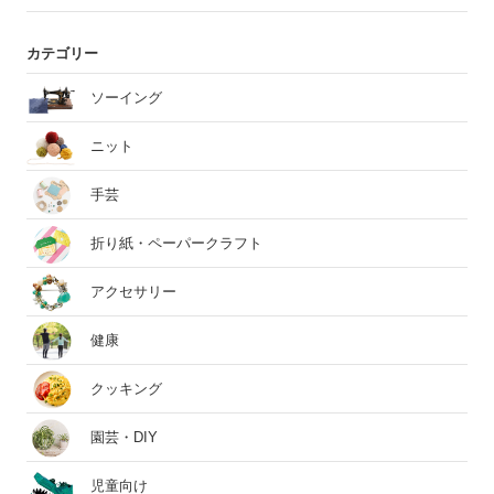
カテゴリー
ソーイング
ニット
手芸
折り紙・ペーパークラフト
アクセサリー
健康
クッキング
園芸・DIY
児童向け