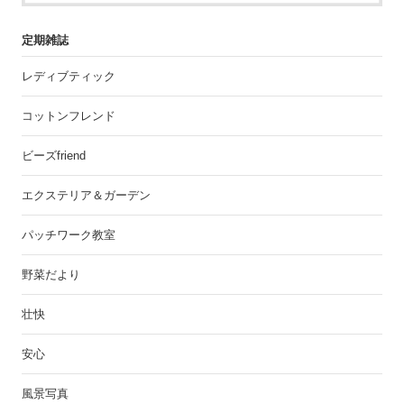
定期雑誌
レディブティック
コットンフレンド
ビーズfriend
エクステリア＆ガーデン
パッチワーク教室
野菜だより
壮快
安心
風景写真