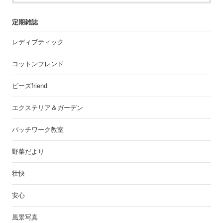
定期雑誌
レディブティック
コットンフレンド
ビーズfriend
エクステリア＆ガーデン
パッチワーク教室
野菜だより
壮快
安心
風景写真