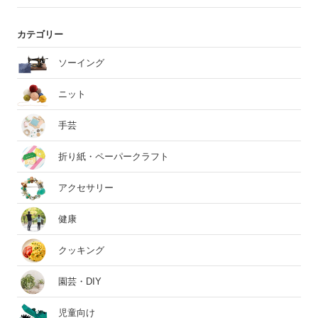
カテゴリー
ソーイング
ニット
手芸
折り紙・ペーパークラフト
アクセサリー
健康
クッキング
園芸・DIY
児童向け