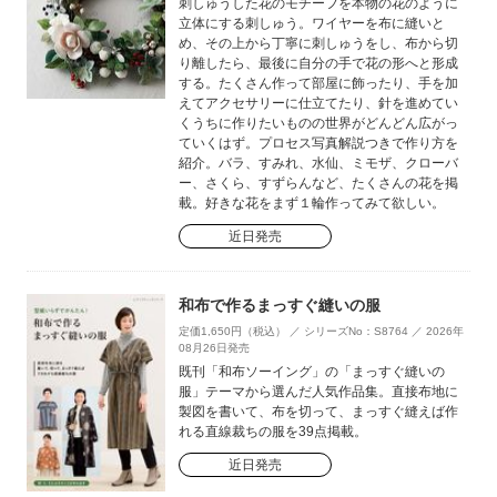
刺しゅうした花のモチーフを本物の花のように
立体にする刺しゅう。ワイヤーを布に縫いと
め、その上から丁寧に刺しゅうをし、布から切
り離したら、最後に自分の手で花の形へと形成
する。たくさん作って部屋に飾ったり、手を加
えてアクセサリーに仕立てたり、針を進めてい
くうちに作りたいものの世界がどんどん広がっ
ていくはず。プロセス写真解説つきで作り方を
紹介。バラ、すみれ、水仙、ミモザ、クローバ
ー、さくら、すずらんなど、たくさんの花を掲
載。好きな花をまず１輪作ってみて欲しい。
近日発売
和布で作るまっすぐ縫いの服
定価1,650円（税込） ／ シリーズNo：S8764 ／ 2026年
08月26日発売
既刊「和布ソーイング」の「まっすぐ縫いの
服」テーマから選んだ人気作品集。直接布地に
製図を書いて、布を切って、まっすぐ縫えば作
れる直線裁ちの服を39点掲載。
近日発売