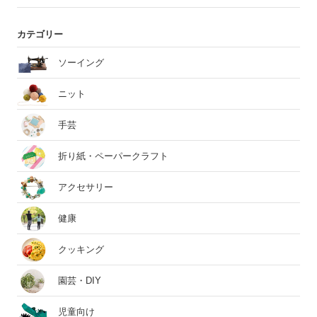
カテゴリー
ソーイング
ニット
手芸
折り紙・ペーパークラフト
アクセサリー
健康
クッキング
園芸・DIY
児童向け