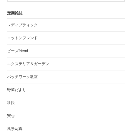
定期雑誌
レディブティック
コットンフレンド
ビーズfriend
エクステリア＆ガーデン
パッチワーク教室
野菜だより
壮快
安心
風景写真