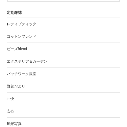
定期雑誌
レディブティック
コットンフレンド
ビーズfriend
エクステリア＆ガーデン
パッチワーク教室
野菜だより
壮快
安心
風景写真