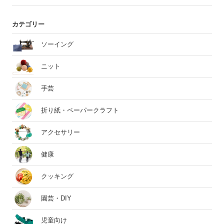
カテゴリー
ソーイング
ニット
手芸
折り紙・ペーパークラフト
アクセサリー
健康
クッキング
園芸・DIY
児童向け