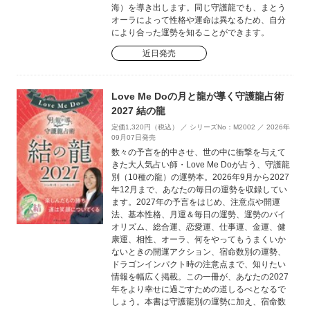
海）を導き出します。同じ守護龍でも、まとう
オーラによって性格や運命は異なるため、自分
により合った運勢を知ることができます。
近日発売
Love Me Doの月と龍が導く守護龍占術
2027 結の龍
定価1,320円（税込） ／ シリーズNo：M2002 ／ 2026年
09月07日発売
数々の予言を的中させ、世の中に衝撃を与えて
きた大人気占い師・Love Me Doが占う、守護龍
別（10種の龍）の運勢本。2026年9月から2027
年12月まで、あなたの毎日の運勢を収録してい
ます。2027年の予言をはじめ、注意点や開運
法、基本性格、月運＆毎日の運勢、運勢のバイ
オリズム、総合運、恋愛運、仕事運、金運、健
康運、相性、オーラ、何をやってもうまくいか
ないときの開運アクション、宿命数別の運勢、
ドラゴンインパクト時の注意点まで、知りたい
情報を幅広く掲載。この一冊が、あなたの2027
年をより幸せに過ごすための道しるべとなるで
しょう。本書は守護龍別の運勢に加え、宿命数