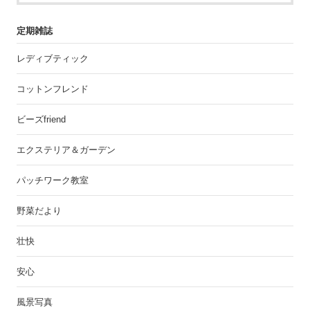
定期雑誌
レディブティック
コットンフレンド
ビーズfriend
エクステリア＆ガーデン
パッチワーク教室
野菜だより
壮快
安心
風景写真