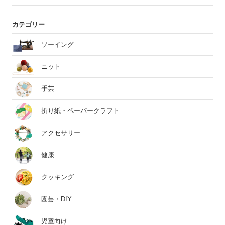
カテゴリー
ソーイング
ニット
手芸
折り紙・ペーパークラフト
アクセサリー
健康
クッキング
園芸・DIY
児童向け