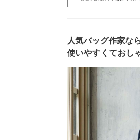
人気バッグ作家な
使いやすくておしゃ