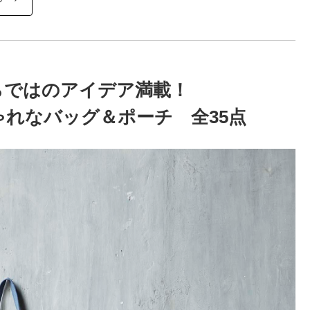
らではのアイデア満載！
れなバッグ＆ポーチ 全35点