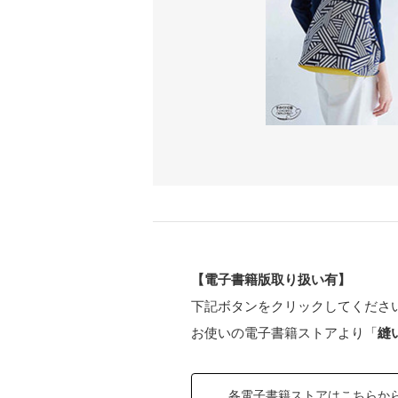
【電子書籍版取り扱い有】
下記ボタンをクリックしてくださ
お使いの電子書籍ストアより「
縫
各電子書籍ストアはこちらか