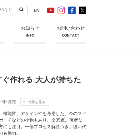
EN
お知らせ
お問い合わせ
INFO
CONTACT
ぐ作れる 大人が持ちた
月28日発売
仕様を見る
。機能性、デザイン性を考慮した、今のファ
ポーチなどの小物もあり、全35点。著者な
方にも注目。一部プロセス解説つき。縫い代
のも魅力。