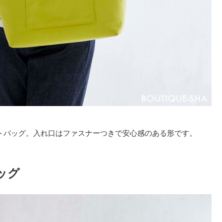
トバッグ。入れ口はファスナーつきで安心感のある形です。
ッグ