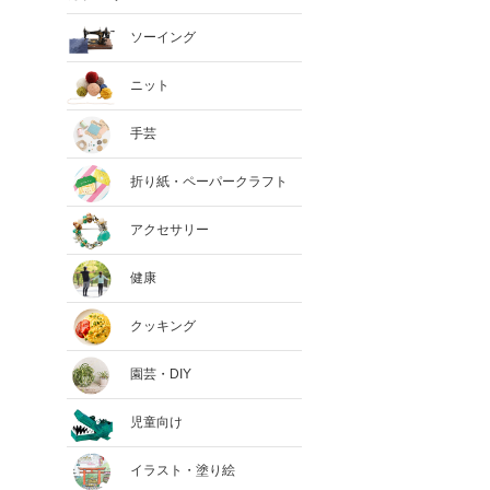
ソーイング
ニット
手芸
折り紙・ペーパークラフト
アクセサリー
健康
クッキング
園芸・DIY
児童向け
イラスト・塗り絵