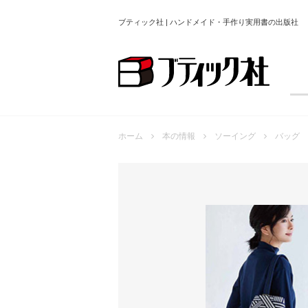
ブティック社 | ハンドメイド・手作り実用書の出版社
ホーム
本の情報
ソーイング
バッグ