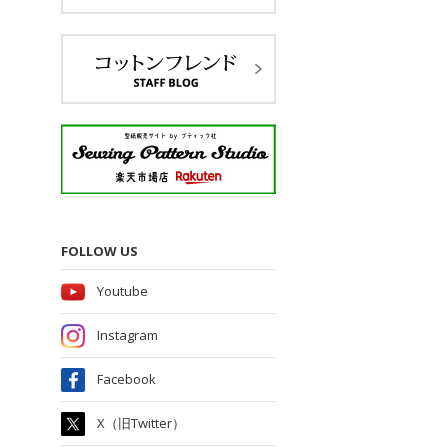
FOLLOW US
Youtube
Instagram
Facebook
X（旧Twitter）