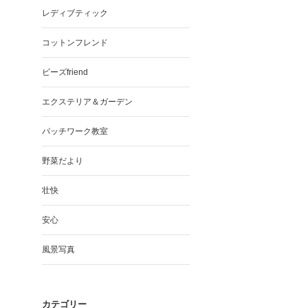
レディブティック
コットンフレンド
ビーズfriend
エクステリア＆ガーデン
パッチワーク教室
野菜だより
壮快
安心
風景写真
カテゴリー