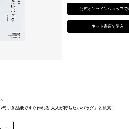
公式オンラインショップで
ネット書店で購入
い。
い代つき型紙ですぐ作れる 大人が持ちたいバッグ
」と検索！
ら