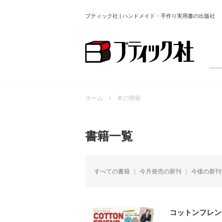
ブティック社 | ハンドメイド・手作り実用書の出版社
ホーム
本の情報
書籍一覧
すべての書籍
今月発売の新刊
今後の新刊
コットンフレンド2