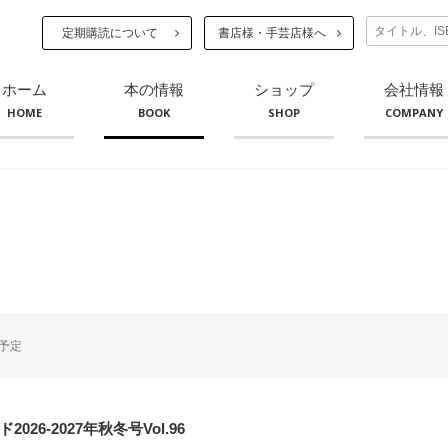
定期購読について
書店様・手芸店様へ
ホーム
本の情報
ショップ
会社情報
HOME
BOOK
SHOP
COMPANY
予定
026-2027年秋冬号Vol.96