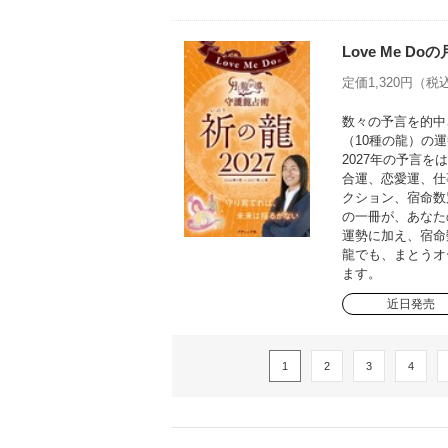
Love Me D
定価1,320円（税込
数々の予言を的中さ
（10種の龍）の運
2027年の予言
合運、恋愛運、仕
クション、宿命数
の一冊が、あなた
運勢に加え、宿命
龍でも、まとうオ
ます。
近日発売
1
2
3
4