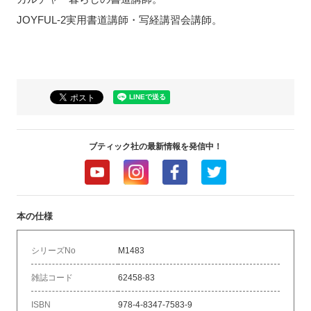
JOYFUL-2実用書道講師・写経講習会講師。
ブティック社の最新情報を発信中！
本の仕様
シリーズNo
M1483
雑誌コード
62458-83
ISBN
978-4-8347-7583-9