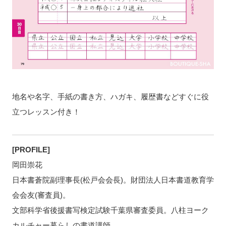
地名や名字、手紙の書き方、ハガキ、履歴書などすぐに役
立つレッスン付き！
[PROFILE]
岡田崇花
日本書蒼院副理事長(松戸会会長)。財団法人日本書道教育学
会会友(審査員)。
文部科学省後援書写検定試験千葉県審査委員。八柱ヨーク
カルチャー暮らしの書道講師。