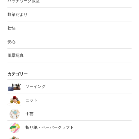
パッチワーク教室
野菜だより
壮快
安心
風景写真
カテゴリー
ソーイング
ニット
手芸
折り紙・ペーパークラフト