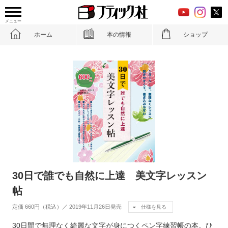
メニュー
ホーム
本の情報
ショップ
30日で誰でも自然に上達 美文字レッスン
帖
定価 660円（税込）／ 2019年11月26日発売
仕様を見る
30日間で無理なく綺麗な文字が身につくペン字練習帳の本。ひ