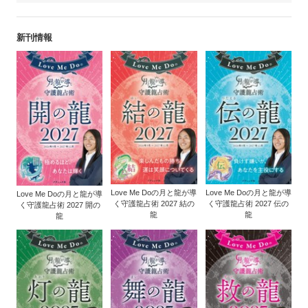
新刊情報
Love Me Doの月と龍が導
Love Me Doの月と龍が導
Love Me Doの月と龍が導
く守護龍占術 2027 結の
く守護龍占術 2027 伝の
く守護龍占術 2027 開の
龍
龍
龍