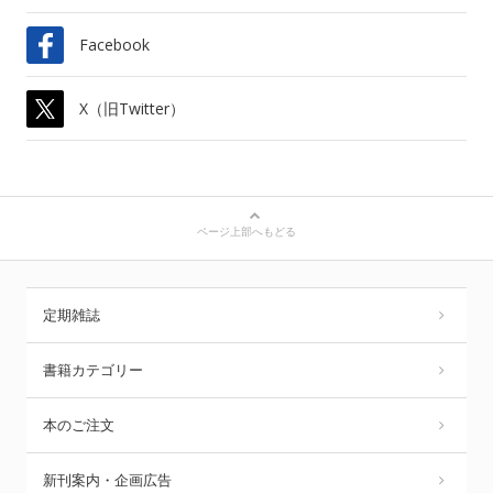
Facebook
X（旧Twitter）
ページ上部へもどる
定期雑誌
書籍カテゴリー
本のご注文
新刊案内・企画広告