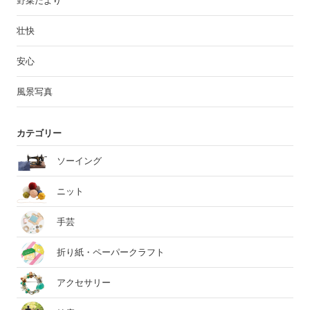
野菜だより
壮快
安心
風景写真
カテゴリー
ソーイング
ニット
手芸
折り紙・ペーパークラフト
アクセサリー