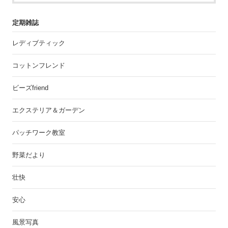
定期雑誌
レディブティック
コットンフレンド
ビーズfriend
エクステリア＆ガーデン
パッチワーク教室
野菜だより
壮快
安心
風景写真