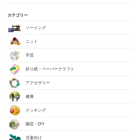
カテゴリー
ソーイング
ニット
手芸
折り紙・ペーパークラフト
アクセサリー
健康
クッキング
園芸・DIY
児童向け