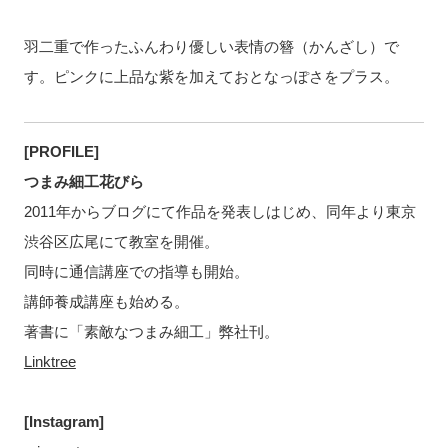
羽二重で作ったふんわり優しい表情の簪（かんざし）で
す。ピンクに上品な紫を加えておとなっぽさをプラス。
[PROFILE]
つまみ細工花びら
2011年からブログにて作品を発表しはじめ、同年より東京
渋谷区広尾にて教室を開催。
同時に通信講座での指導も開始。
講師養成講座も始める。
著書に「素敵なつまみ細工」弊社刊。
Linktree
[Instagram]