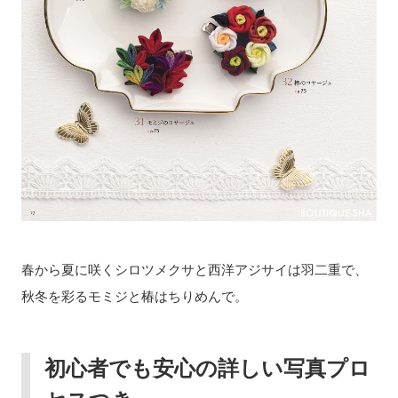
春から夏に咲くシロツメクサと西洋アジサイは羽二重で、
秋冬を彩るモミジと椿はちりめんで。
初心者でも安心の詳しい写真プロ