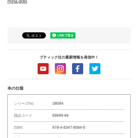
mina.goto
ブティック社の最新情報を発信中！
本の仕様
シリーズNo
S8084
雑誌コード
69699-84
ISBN
978-4-8347-8084-0