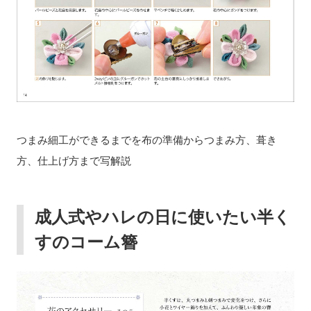
つまみ細工ができるまでを布の準備からつまみ方、葺き
方、仕上げ方まで写解説
成人式やハレの日に使いたい半く
すのコーム簪