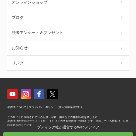
オンラインショップ
ブログ
読者アンケート＆プレゼント
お知らせ
リンク
著作権について
|
プライバシーポリシー（個人情報保護方針）
このサイトに掲載されている記事・写真・図表などの無断転載を禁じます。
著作権は株式会社ブティック社、 またはその情報提供者に帰属します。掲載している情報は、記事
執筆時点のものです。
ブティック社が運営するWebメディア
Copyright © Boutique-sha, Inc. All Rights Reserved.