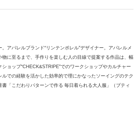
。アパレルブランド“リンテンポレル”デザイナー。アパレルメ
小物に至るまで、手作りを楽しむ人の目線で提案する作品は、幅
ョップ“CHECK&STRIPE”でのワークショップやカルチャー
レルでの経験を活かした効率的で理にかなったソーイングのテク
著書「こだわりパターンで作る 毎日着られる大人服」（ブティ