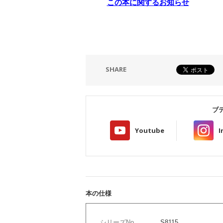
この本に関するお知らせ
SHARE
ブ
Youtube
I
本の仕様
シリーズNo
S8115