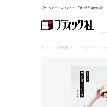
ブティック社 | ハンドメイド・手作り実用書の出版社
ホーム
本の情報
ソーイング
オールシ