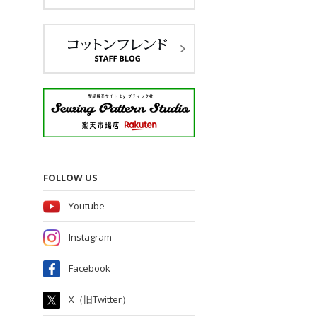
FOLLOW US
Youtube
Instagram
Facebook
X（旧Twitter）