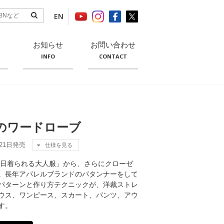
EN
お知らせ
お問い合わせ
INFO
CONTACT
のワードローブ
月21日発売
仕様を見る
毎日着られる大人服」から、さらにクローゼ
。長年アパレルブランドのパタンナーをして
パターンと作り方テクニックが、洋裁ストレ
ウス、ワンピース、スカート、パンツ、アウ
す。