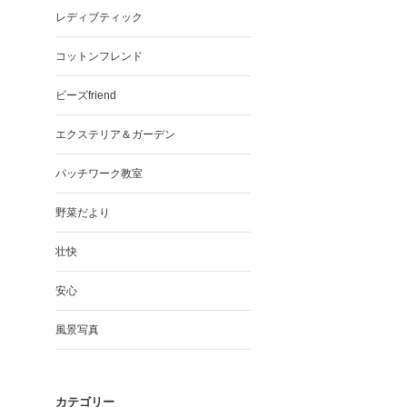
レディブティック
コットンフレンド
ビーズfriend
エクステリア＆ガーデン
パッチワーク教室
野菜だより
壮快
安心
風景写真
カテゴリー