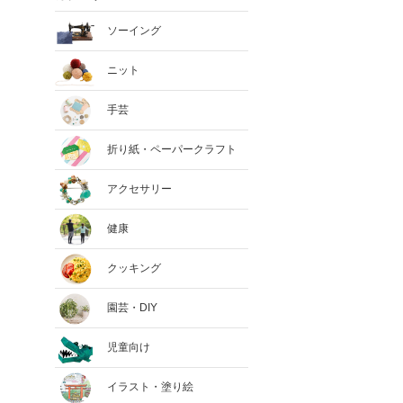
ソーイング
ニット
手芸
折り紙・ペーパークラフト
アクセサリー
健康
クッキング
園芸・DIY
児童向け
イラスト・塗り絵