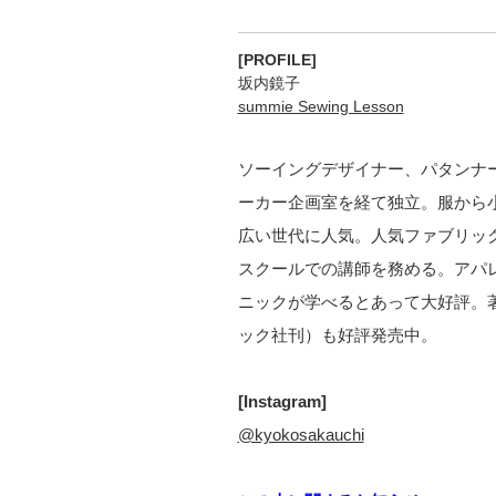
[PROFILE]
坂内鏡子
summie Sewing Lesson
ソーイングデザイナー、パタンナー
ーカー企画室を経て独立。服から
広い世代に人気。人気ファブリックシ
スクールでの講師を務める。アパ
ニックが学べるとあって大好評。
ック社刊）も好評発売中。
[Instagram]
@kyokosakauchi