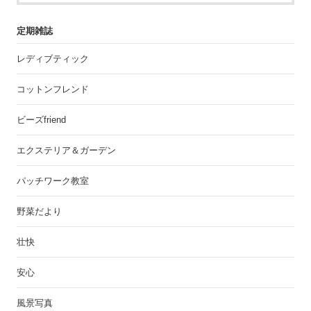
定期雑誌
レディブティック
コットンフレンド
ビーズfriend
エクステリア＆ガーデン
パッチワーク教室
野菜だより
壮快
安心
風景写真