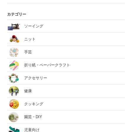
カテゴリー
ソーイング
ニット
手芸
折り紙・ペーパークラフト
アクセサリー
健康
クッキング
園芸・DIY
児童向け