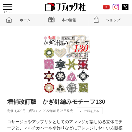
メニュー
ホーム
本の情報
ショップ
増補改訂版 かぎ針編みモチーフ130
定価 1,320円（税込）／ 2022年01月28日発売
仕様を見る
コサージュやアップリケとしてのアレンジが楽しめる立体モチ
ーフと、マルチカバーや壁飾りなどにアレンジしやすい方眼模