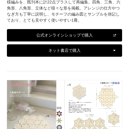
様編みを、既刊本に計22点プラスして再編集。四角、三角、六
角形、八角形、立体など様々な形を掲載。アレンジの仕方やつ
なぎ方も丁寧に説明し、モチーフの編み図とサンプルを併記し
ており、とても見やすく使いやすい1冊。
公式オンラインショップで購入
ネット書店で購入