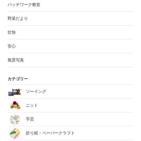
パッチワーク教室
野菜だより
壮快
安心
風景写真
カテゴリー
ソーイング
ニット
手芸
折り紙・ペーパークラフト