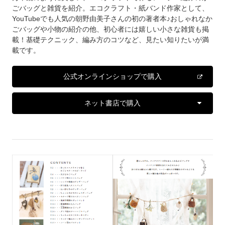
ごバッグと雑貨を紹介。エコクラフト・紙バンド作家として、
YouTubeでも人気の朝野由美子さんの初の著者本♪おしゃれなか
ごバッグや小物の紹介の他、初心者には嬉しい小さな雑貨も掲
載！基礎テクニック、編み方のコツなど、見たい知りたいが満
載です。
公式オンラインショップで購入
ネット書店で購入