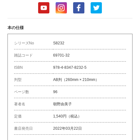
本の仕様
シリーズNo
S8232
雑誌コード
69701-32
ISBN
978-4-8347-8232-5
判型
AB判（260mm × 210mm）
ページ数
96
著者名
朝野由美子
定価
1,540円（税込）
書店発売日
2022年03月22日