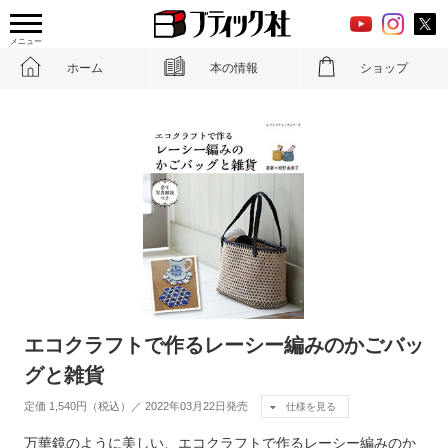
メニュー
ホーム
本の情報
ショップ
エコクラフトで作るレーシー編みのかごバッ
グと雑貨
定価 1,540円（税込）／ 2022年03月22日発売
仕様を見る
万華鏡のように美しい、エコクラフトで作るレーシー編みのか