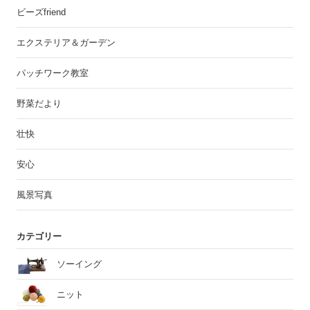
ビーズfriend
エクステリア＆ガーデン
パッチワーク教室
野菜だより
壮快
安心
風景写真
カテゴリー
ソーイング
ニット