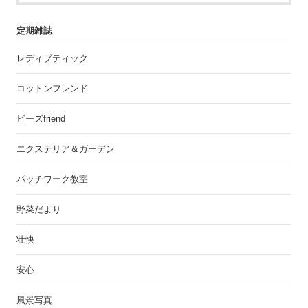
定期雑誌
レディブティック
コットンフレンド
ビーズfriend
エクステリア＆ガーデン
パッチワーク教室
野菜だより
壮快
安心
風景写真