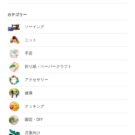
カテゴリー
ソーイング
ニット
手芸
折り紙・ペーパークラフト
アクセサリー
健康
クッキング
園芸・DIY
児童向け