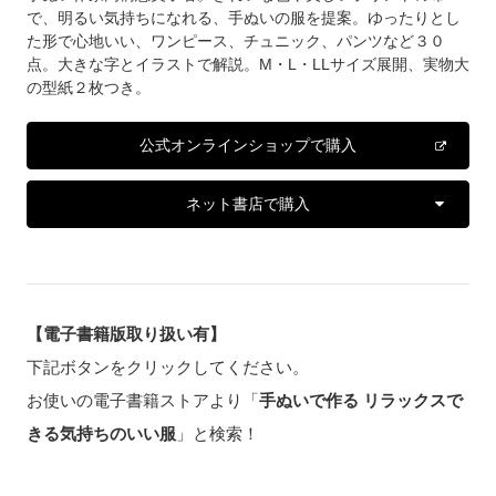
で、明るい気持ちになれる、手ぬいの服を提案。ゆったりとし
た形で心地いい、ワンピース、チュニック、パンツなど３０
点。大きな字とイラストで解説。M・L・LLサイズ展開、実物大
の型紙２枚つき。
公式オンラインショップで購入
ネット書店で購入
【電子書籍版取り扱い有】
下記ボタンをクリックしてください。
お使いの電子書籍ストアより「
手ぬいで作る リラックスで
きる気持ちのいい服
」と検索！