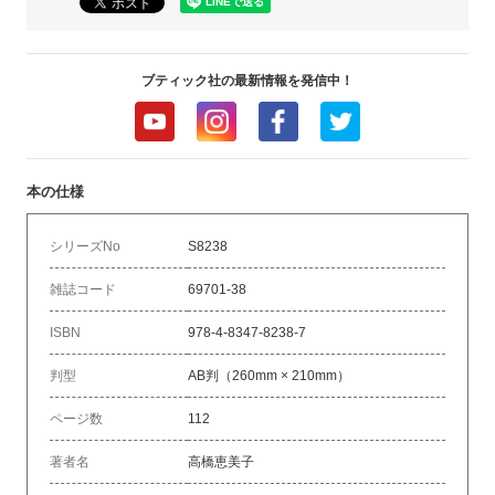
ブティック社の最新情報を発信中！
本の仕様
シリーズNo
S8238
雑誌コード
69701-38
ISBN
978-4-8347-8238-7
判型
AB判（260mm × 210mm）
ページ数
112
著者名
高橋恵美子