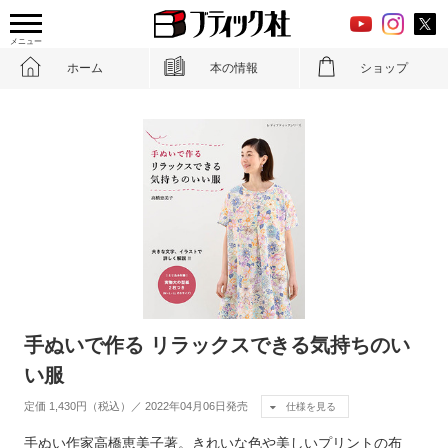
メニュー
ホーム
本の情報
ショップ
手ぬいで作る リラックスできる気持ちのい
い服
定価 1,430円（税込）／ 2022年04月06日発売
仕様を見る
手ぬい作家高橋恵美子著。きれいな色や美しいプリントの布