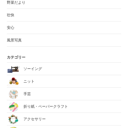
野菜だより
壮快
安心
風景写真
カテゴリー
ソーイング
ニット
手芸
折り紙・ペーパークラフト
アクセサリー