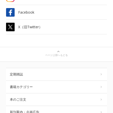
Facebook
X（旧Twitter）
ページ上部へもどる
定期雑誌
書籍カテゴリー
本のご注文
新刊案内・企画広告