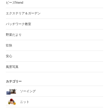
ビーズfriend
エクステリア＆ガーデン
パッチワーク教室
野菜だより
壮快
安心
風景写真
カテゴリー
ソーイング
ニット