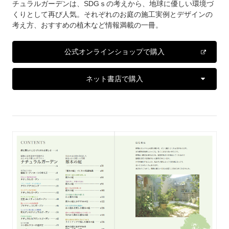
チュラルガーデンは、SDGｓの考えから、地球に優しい環境づ
くりとして再び人気。それぞれのお庭の施工実例とデザインの
考え方、おすすめの植木など情報満載の一冊。
公式オンラインショップで購入
ネット書店で購入