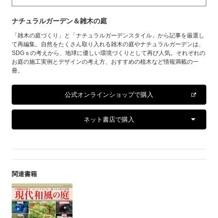
ナチュラルガーデン＆雑木の庭
「雑木の庭づくり」と「ナチュラルガーデンスタイル」から記事を厳選し
て再編集。自然をたくさん取り入れる雑木の庭やナチュラルガーデンは、
SDGｓの考えから、地球に優しい環境づくりとして再び人気。それぞれの
お庭の施工実例とデザインの考え方、おすすめの植木など情報満載の一
冊。
公式オンラインショップで購入
ネット書店で購入
関連書籍