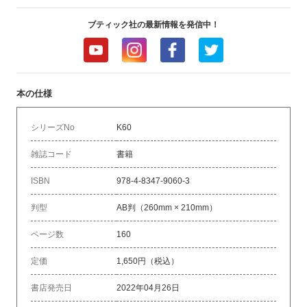
ブティック社の最新情報を発信中！
本の仕様
シリーズNo
K60
雑誌コード
書籍
ISBN
978-4-8347-9060-3
判型
AB判（260mm × 210mm）
ページ数
160
定価
1,650円（税込）
書店発売日
2022年04月26日