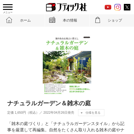
メニュー
ホーム
本の情報
ショップ
ナチュラルガーデン＆雑木の庭
定価 1,650円（税込）／ 2022年04月26日発売
仕様を見る
「雑木の庭づくり」と「ナチュラルガーデンスタイル」から記
事を厳選して再編集。自然をたくさん取り入れる雑木の庭やナ