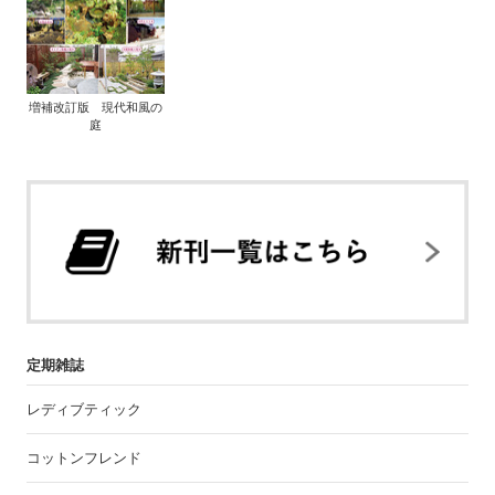
増補改訂版 現代和風の
庭
定期雑誌
レディブティック
コットンフレンド