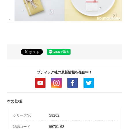
ブティック社の最新情報を発信中！
本の仕様
シリーズNo
S8262
雑誌コード
69701-62