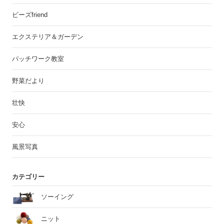
ビーズfriend
エクステリア＆ガーデン
パッチワーク教室
野菜だより
壮快
安心
風景写真
カテゴリー
ソーイング
ニット