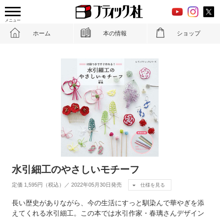
メニュー
ホーム
本の情報
ショップ
水引細工のやさしいモチーフ
定価 1,595円（税込）／ 2022年05月30日発売
仕様を見る
長い歴史がありながら、今の生活にすっと馴染んで華やぎを添
えてくれる水引細工。この本では水引作家・春璃さんデザイン