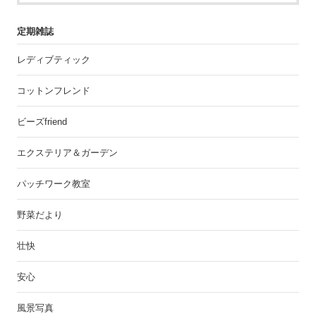
定期雑誌
レディブティック
コットンフレンド
ビーズfriend
エクステリア＆ガーデン
パッチワーク教室
野菜だより
壮快
安心
風景写真