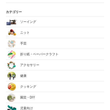
カテゴリー
ソーイング
ニット
手芸
折り紙・ペーパークラフト
アクセサリー
健康
クッキング
園芸・DIY
児童向け