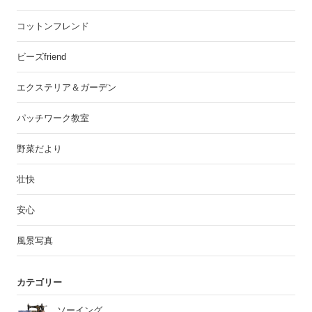
コットンフレンド
ビーズfriend
エクステリア＆ガーデン
パッチワーク教室
野菜だより
壮快
安心
風景写真
カテゴリー
ソーイング