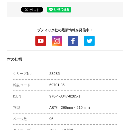
ブティック社の最新情報を発信中！
本の仕様
シリーズNo
S8285
雑誌コード
69701-85
ISBN
978-4-8347-8285-1
判型
AB判（260mm × 210mm）
ページ数
96