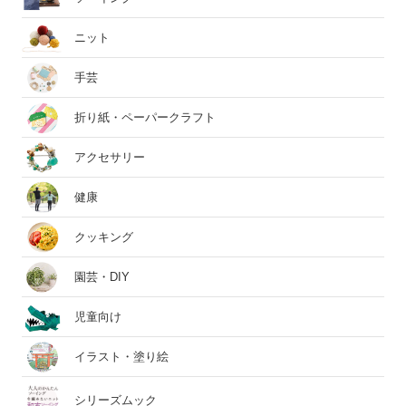
ニット
手芸
折り紙・ペーパークラフト
アクセサリー
健康
クッキング
園芸・DIY
児童向け
イラスト・塗り絵
シリーズムック