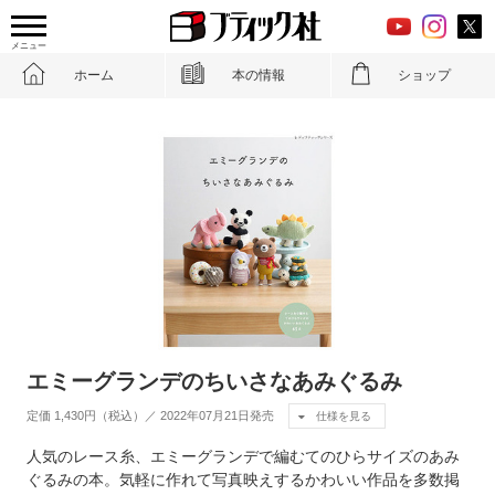
メニュー
ホーム
本の情報
ショップ
エミーグランデのちいさなあみぐるみ
定価 1,430円（税込）／ 2022年07月21日発売
仕様を見る
人気のレース糸、エミーグランデで編むてのひらサイズのあみ
ぐるみの本。気軽に作れて写真映えするかわいい作品を多数掲