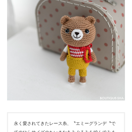
永く愛されてきたレース糸、〝エミーグランデ〝で