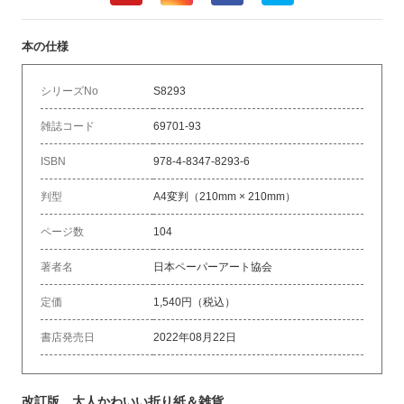
本の仕様
シリーズNo
S8293
雑誌コード
69701-93
ISBN
978-4-8347-8293-6
判型
A4変判（210mm × 210mm）
ページ数
104
著者名
日本ペーパーアート協会
定価
1,540円（税込）
書店発売日
2022年08月22日
改訂版 大人かわいい折り紙＆雑貨