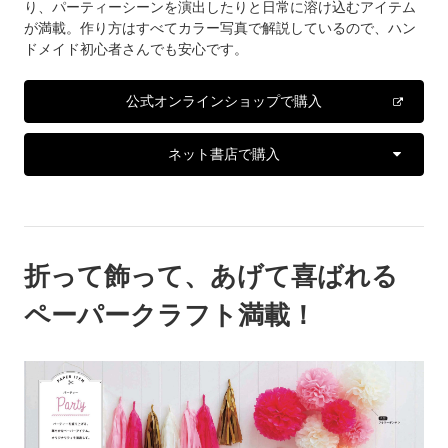
り、パーティーシーンを演出したりと日常に溶け込むアイテム
が満載。作り方はすべてカラー写真で解説しているので、ハン
ドメイド初心者さんでも安心です。
公式オンラインショップで購入
ネット書店で購入
折って飾って、あげて喜ばれる
ペーパークラフト満載！