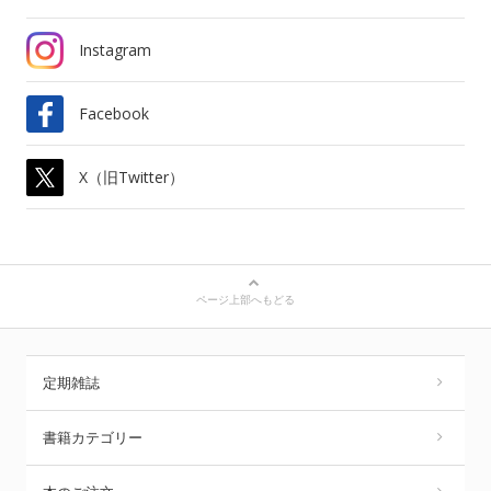
Instagram
Facebook
X（旧Twitter）
ページ上部へもどる
定期雑誌
書籍カテゴリー