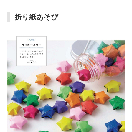
折り紙あそび