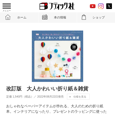
メニュー
ホーム
本の情報
ショップ
改訂版 大人かわいい折り紙＆雑貨
定価 1,540円（税込）／ 2022年08月22日発売
仕様を見る
おしゃれなペーパーアイテムが作れる、大人のための折り紙
本。インテリアになったり、プレゼントのラッピングに使った