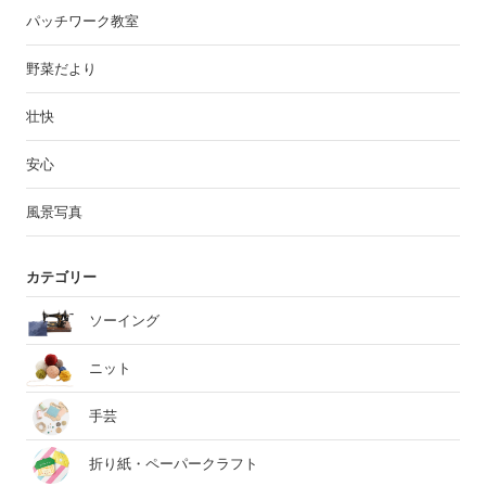
パッチワーク教室
野菜だより
壮快
安心
風景写真
カテゴリー
ソーイング
ニット
手芸
折り紙・ペーパークラフト