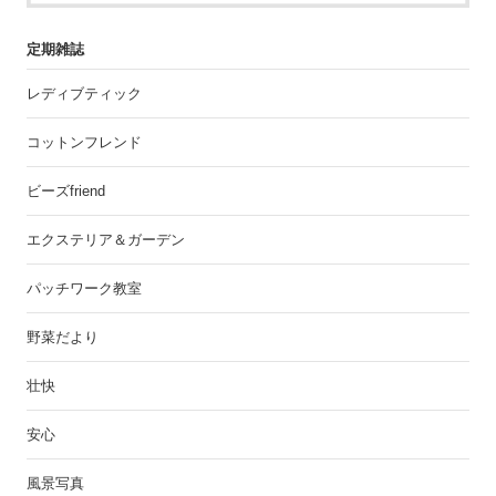
定期雑誌
レディブティック
コットンフレンド
ビーズfriend
エクステリア＆ガーデン
パッチワーク教室
野菜だより
壮快
安心
風景写真