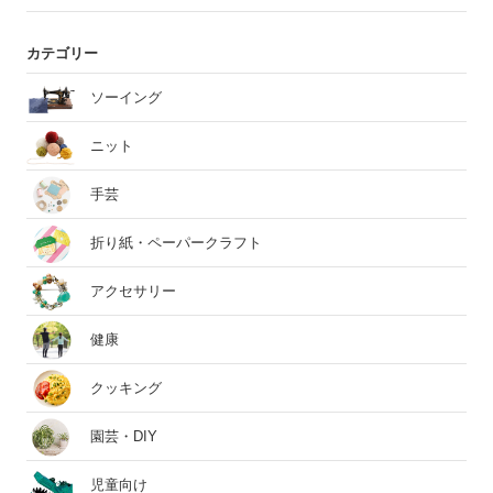
カテゴリー
ソーイング
ニット
手芸
折り紙・ペーパークラフト
アクセサリー
健康
クッキング
園芸・DIY
児童向け