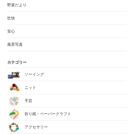
野菜だより
壮快
安心
風景写真
カテゴリー
ソーイング
ニット
手芸
折り紙・ペーパークラフト
アクセサリー