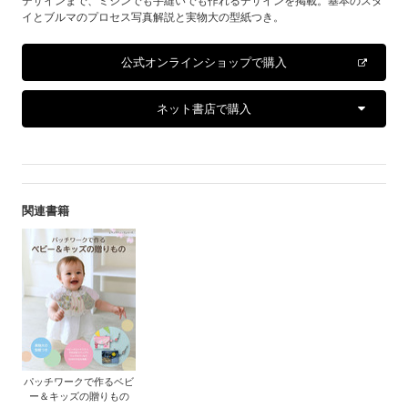
デザインまで、ミシンでも手縫いでも作れるデザインを掲載。基本のスタ
イとブルマのプロセス写真解説と実物大の型紙つき。
公式オンラインショップで購入
ネット書店で購入
関連書籍
パッチワークで作るベビ
ー＆キッズの贈りもの