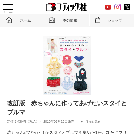
メニュー
ホーム
本の情報
ショップ
改訂版 赤ちゃんに作ってあげたいスタイと
ブルマ
定価 1,430円（税込）／ 2023年01月23日発売
仕様を見る
赤ちゃんにぴったりなスタイとブルマを集めた1冊。新たにフリ