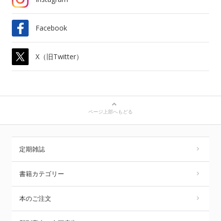
Facebook
X（旧Twitter）
ページ上部へもどる
定期雑誌
書籍カテゴリー
本のご注文