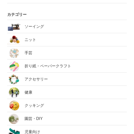
カテゴリー
ソーイング
ニット
手芸
折り紙・ペーパークラフト
アクセサリー
健康
クッキング
園芸・DIY
児童向け