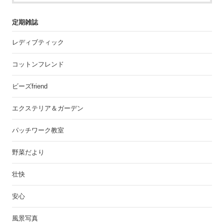
定期雑誌
レディブティック
コットンフレンド
ビーズfriend
エクステリア＆ガーデン
パッチワーク教室
野菜だより
壮快
安心
風景写真