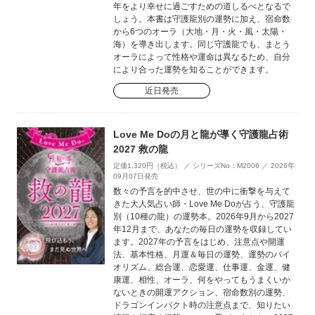
年をより幸せに過ごすための道しるべとなるで
しょう。本書は守護龍別の運勢に加え、宿命数
から6つのオーラ（大地・月・火・風・太陽・
海）を導き出します。同じ守護龍でも、まとう
オーラによって性格や運命は異なるため、自分
により合った運勢を知ることができます。
近日発売
Love Me Doの月と龍が導く守護龍占術
2027 救の龍
定価1,320円（税込） ／ シリーズNo：M2006 ／ 2026年
09月07日発売
数々の予言を的中させ、世の中に衝撃を与えて
きた大人気占い師・Love Me Doが占う、守護龍
別（10種の龍）の運勢本。2026年9月から2027
年12月まで、あなたの毎日の運勢を収録してい
ます。2027年の予言をはじめ、注意点や開運
法、基本性格、月運＆毎日の運勢、運勢のバイ
オリズム、総合運、恋愛運、仕事運、金運、健
康運、相性、オーラ、何をやってもうまくいか
ないときの開運アクション、宿命数別の運勢、
ドラゴンインパクト時の注意点まで、知りたい