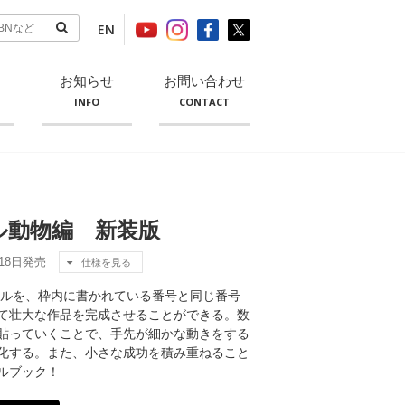
EN
お知らせ
お問い合わせ
INFO
CONTACT
ル動物編 新装版
月18日発売
仕様を見る
ールを、枠内に書かれている番号と同じ番号
て壮大な作品を完成させることができる。数
貼っていくことで、手先が細かな動きをする
化する。また、小さな成功を積み重ねること
ルブック！