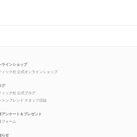
ンラインショップ
ティック社 公式オンラインショップ
ログ
ティック社 公式ブログ
ットンフレンド スタッフ日誌
者アンケート＆プレゼント
募フォーム
知らせ