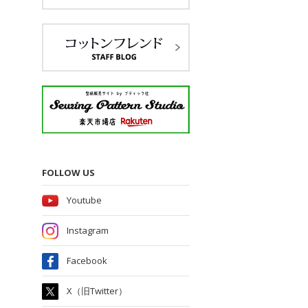
FOLLOW US
Youtube
Instagram
Facebook
X（旧Twitter）