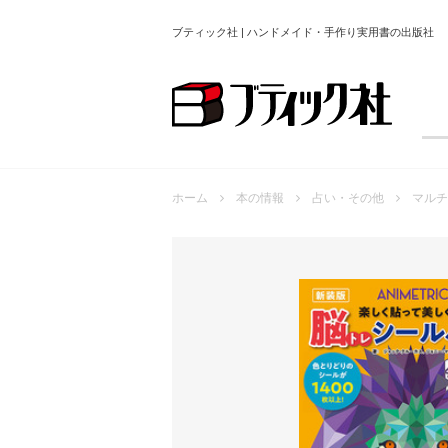
ブティック社 | ハンドメイド・手作り実用書の出版社
ホーム
本の情報
占い・その他
マルチ