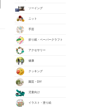
ソーイング
ニット
手芸
折り紙・ペーパークラフト
アクセサリー
健康
クッキング
園芸・DIY
児童向け
イラスト・塗り絵