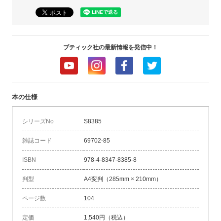
ブティック社の最新情報を発信中！
本の仕様
シリーズNo
S8385
雑誌コード
69702-85
ISBN
978-4-8347-8385-8
判型
A4変判（285mm × 210mm）
ページ数
104
定価
1,540円（税込）