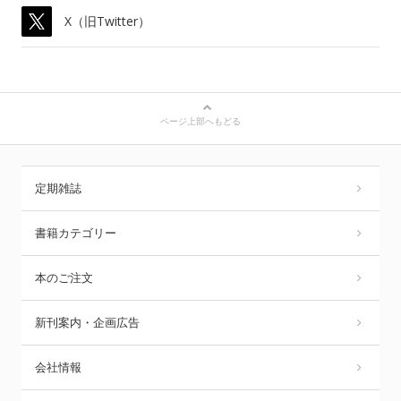
X（旧Twitter）
ページ上部へもどる
定期雑誌
書籍カテゴリー
本のご注文
新刊案内・企画広告
会社情報