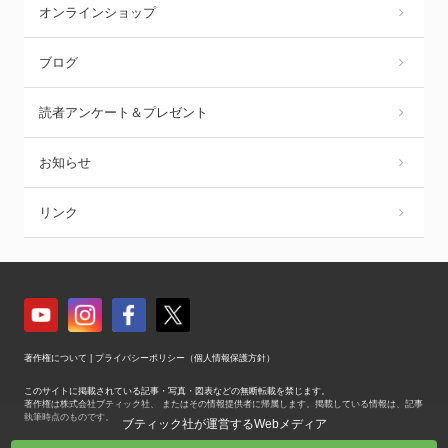
オンラインショップ
ブログ
読者アンケート＆プレゼント
お知らせ
リンク
著作権について
|
プライバシーポリシー（個人情報保護方針）
このサイトに掲載されている記事・写真・図表などの無断転載を禁じます。
著作権は株式会社ブティック社、 またはその情報提供者に帰属します。掲載している情報は、記事
執筆時点のものです。
ブティック社が運営するWebメディア