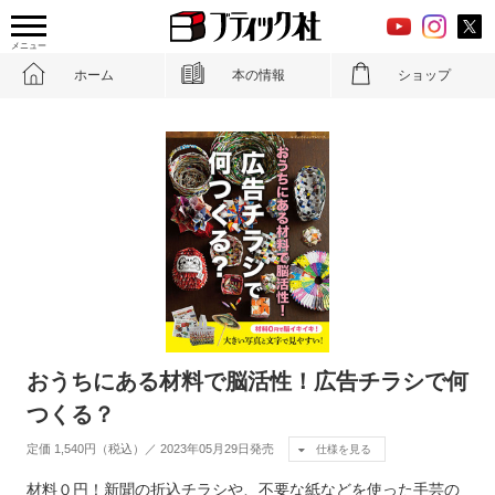
メニュー
ホーム
本の情報
ショップ
おうちにある材料で脳活性！広告チラシで何
つくる？
定価 1,540円（税込）／ 2023年05月29日発売
仕様を見る
材料０円！新聞の折込チラシや、不要な紙などを使った手芸の