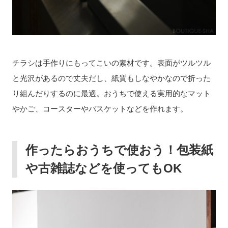
チラシは手作りにもってこいの素材です。表面がツルツル
と光沢があるので丈夫だし、紙質もしなやかなので折った
り組んだりするのに最適。おうちで使える実用的なマット
やかご、コースターやバスケットなどを作れます。
作ったらおうちで使おう！包装紙
や古雑誌などを使ってもOK