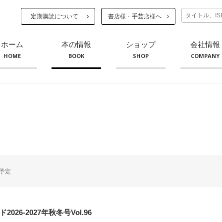
定期購読について
書店様・手芸店様へ
ホーム
本の情報
ショップ
会社情報
HOME
BOOK
SHOP
COMPANY
予定
026-2027年秋冬号Vol.96