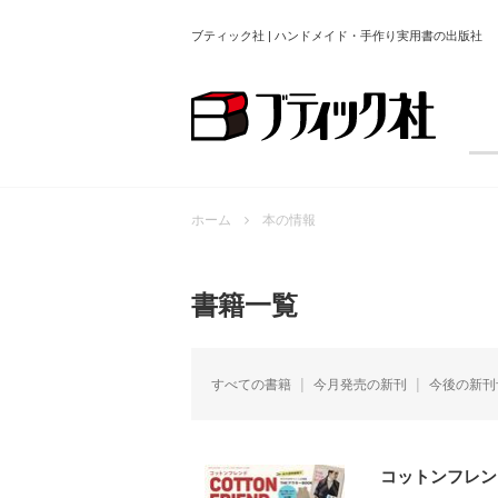
ブティック社 | ハンドメイド・手作り実用書の出版社
ホーム
本の情報
書籍一覧
すべての書籍
今月発売の新刊
今後の新刊
コットンフレンド2