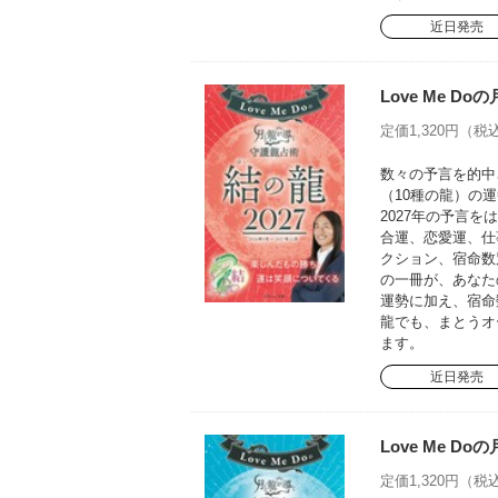
近日発売
Love Me D
定価1,320円（税込
数々の予言を的中さ
（10種の龍）の運
2027年の予言
合運、恋愛運、仕
クション、宿命数
の一冊が、あなた
運勢に加え、宿命
龍でも、まとうオ
ます。
近日発売
Love Me D
定価1,320円（税込