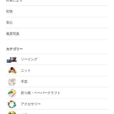
野菜だより
壮快
安心
風景写真
カテゴリー
ソーイング
ニット
手芸
折り紙・ペーパークラフト
アクセサリー