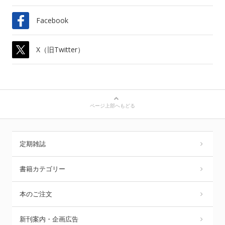
Facebook
X（旧Twitter）
ページ上部へもどる
定期雑誌
書籍カテゴリー
本のご注文
新刊案内・企画広告