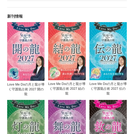
新刊情報
Love Me Doの月と龍が導
Love Me Doの月と龍が導
Love Me Doの月と龍が導
く守護龍占術 2027 結の
く守護龍占術 2027 伝の
く守護龍占術 2027 開の
龍
龍
龍