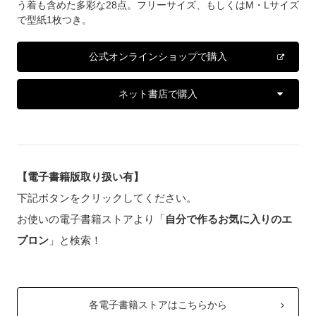
う着も含めた多彩な28点。フリーサイズ、もしくはM・Lサイズ
で型紙1枚つき。
公式オンラインショップで購入
ネット書店で購入
【電子書籍版取り扱い有】
下記ボタンをクリックしてください。
お使いの電子書籍ストアより「
自分で作るお気に入りのエ
プロン
」と検索！
各電子書籍ストアはこちらから