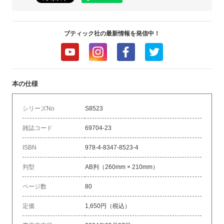
ブティック社の最新情報を発信中！
本の仕様
シリーズNo
S8523
雑誌コード
69704-23
ISBN
978-4-8347-8523-4
判型
AB判（260mm × 210mm）
ページ数
80
定価
1,650円（税込）