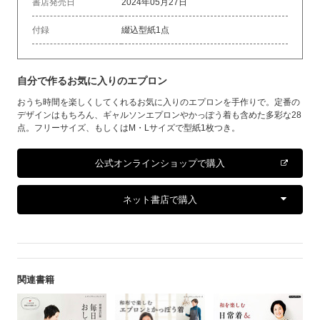
書店発売日
2024年05月27日
付録
綴込型紙1点
自分で作るお気に入りのエプロン
おうち時間を楽しくしてくれるお気に入りのエプロンを手作りで。定番の
デザインはもちろん、ギャルソンエプロンやかっぽう着も含めた多彩な28
点。フリーサイズ、もしくはM・Lサイズで型紙1枚つき。
公式オンラインショップで購入
ネット書店で購入
関連書籍