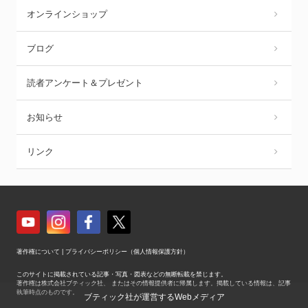
オンラインショップ
ブログ
読者アンケート＆プレゼント
お知らせ
リンク
著作権について
|
プライバシーポリシー（個人情報保護方針）
このサイトに掲載されている記事・写真・図表などの無断転載を禁じます。
著作権は株式会社ブティック社、 またはその情報提供者に帰属します。掲載している情報は、記事
執筆時点のものです。
ブティック社が運営するWebメディア