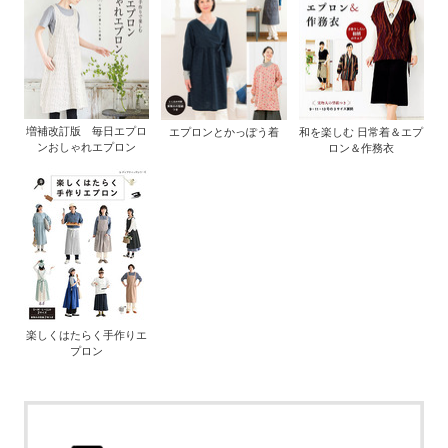
増補改訂版 毎日エプロ
エプロンとかっぽう着
和を楽しむ 日常着＆エプ
ンおしゃれエプロン
ロン＆作務衣
楽しくはたらく手作りエ
プロン