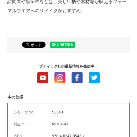
訪問着や黒留袖などは、美しい柄や素材感が映えるフォー
マルウエアへのリメイクがおすすめ。
ブティック社の最新情報を発信中！
本の仕様
シリーズNo
S8543
雑誌コード
69704-43
ISBN
978-4-8347-8543-2