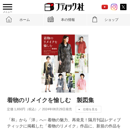
メニュー
ホーム
本の情報
ショップ
着物のリメイクを愉しむ 製図集
定価 1,650円（税込）／ 2024年08月29日発売
仕様を見る
「和」から「洋」へ─ 着物の魅力、再発見！隔月刊誌レディブ
ティックに掲載した「着物のリメイク」作品に、新規の作品を