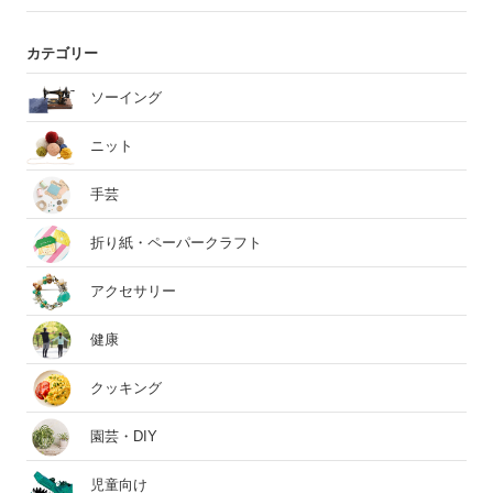
カテゴリー
ソーイング
ニット
手芸
折り紙・ペーパークラフト
アクセサリー
健康
クッキング
園芸・DIY
児童向け