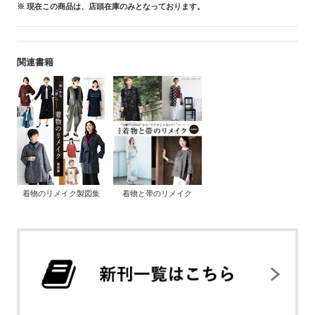
※ 現在この商品は、店頭在庫のみとなっております。
関連書籍
着物のリメイク製図集
着物と帯のリメイク