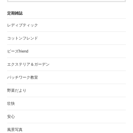
定期雑誌
レディブティック
コットンフレンド
ビーズfriend
エクステリア＆ガーデン
パッチワーク教室
野菜だより
壮快
安心
風景写真