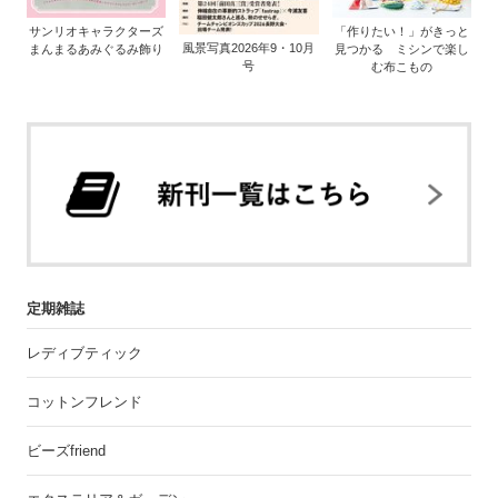
サンリオキャラクターズ
「作りたい！」がきっと
風景写真2026年9・10月
まんまるあみぐるみ飾り
見つかる ミシンで楽し
号
む布こもの
定期雑誌
レディブティック
コットンフレンド
ビーズfriend