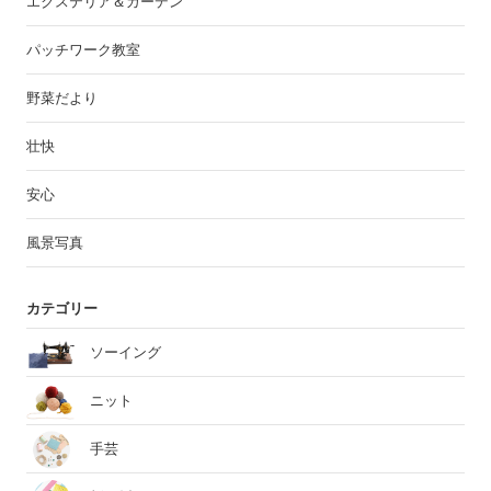
エクステリア＆ガーデン
パッチワーク教室
野菜だより
壮快
安心
風景写真
カテゴリー
ソーイング
ニット
手芸