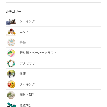
カテゴリー
ソーイング
ニット
手芸
折り紙・ペーパークラフト
アクセサリー
健康
クッキング
園芸・DIY
児童向け