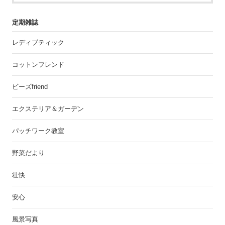
定期雑誌
レディブティック
コットンフレンド
ビーズfriend
エクステリア＆ガーデン
パッチワーク教室
野菜だより
壮快
安心
風景写真