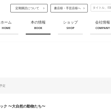
定期購読について
書店様・手芸店様へ
ホーム
本の情報
ショップ
会社情報
HOME
BOOK
SHOP
COMPANY
予定
ック 〜大自然の動物たち〜