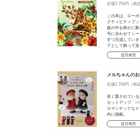
定価2,750円（税込
この本は、ローポ
クティビティブッ
森の中を静かに動
号に合わせてシー
ずつ完成していき
アとして飾って楽
近日発売
メルちゃんのお
定価1,760円（税込
長く愛されている
セットアップ、バ
ロマンチックなド
内に掲載。
近日発売