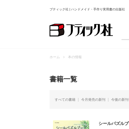
ブティック社 | ハンドメイド・手作り実用書の出版社
ホーム
本の情報
書籍一覧
すべての書籍
今月発売の新刊
今後の新刊
シールパズルブ