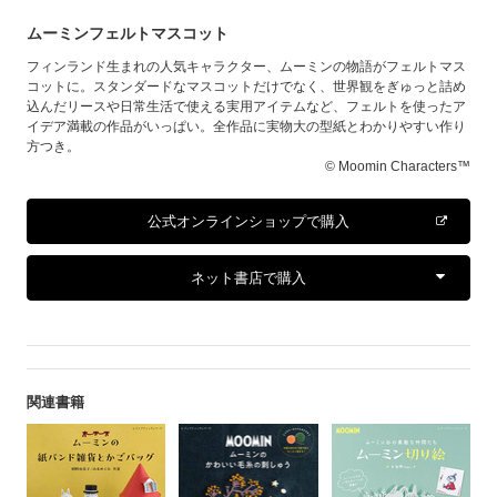
ムーミンフェルトマスコット
フィンランド生まれの人気キャラクター、ムーミンの物語がフェルトマス
コットに。スタンダードなマスコットだけでなく、世界観をぎゅっと詰め
込んだリースや日常生活で使える実用アイテムなど、フェルトを使ったア
イデア満載の作品がいっぱい。全作品に実物大の型紙とわかりやすい作り
方つき。
© Moomin Characters™
公式オンラインショップで購入
ネット書店で購入
関連書籍