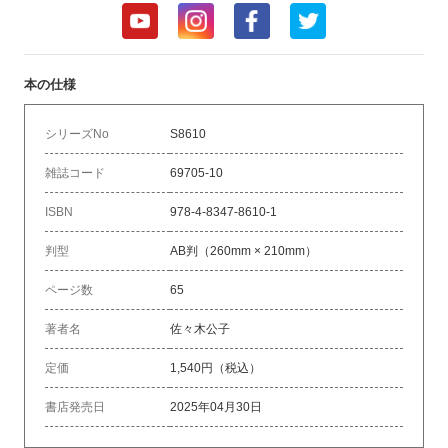
本の仕様
シリーズNo
S8610
雑誌コード
69705-10
ISBN
978-4-8347-8610-1
判型
AB判（260mm × 210mm）
ページ数
65
著者名
佐々木公子
定価
1,540円（税込）
書店発売日
2025年04月30日