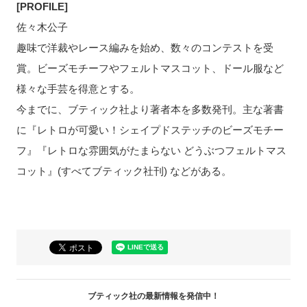
[PROFILE]
佐々木公子
趣味で洋裁やレース編みを始め、数々のコンテストを受
賞。ビーズモチーフやフェルトマスコット、ドール服など
様々な手芸を得意とする。
今までに、ブティック社より著者本を多数発刊。主な著書
に『レトロが可愛い！シェイプドステッチのビーズモチー
フ』『レトロな雰囲気がたまらない どうぶつフェルトマス
コット』(すべてブティック社刊) などがある。
ブティック社の最新情報を発信中！