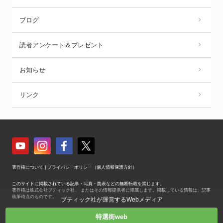
ブログ
読者アンケート＆プレゼント
お知らせ
リンク
著作権について
|
プライバシーポリシー（個人情報保護方針）
このサイトに掲載されている記事・写真・図表などの無断転載を禁じます。
著作権は株式会社ブティック社、 またはその情報提供者に帰属します。掲載している情報は、記事
執筆時点のものです。
ブティック社が運営するWebメディア
Copyright © Boutique-sha, Inc. All Rights Reserved.
特選街web