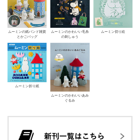
ムーミンの紙バンド雑貨
ムーミンのかわいい毛糸
ムーミン切り絵
とかごバッグ
の刺しゅう
ムーミン折り紙
ムーミンのかわいいあみ
ぐるみ