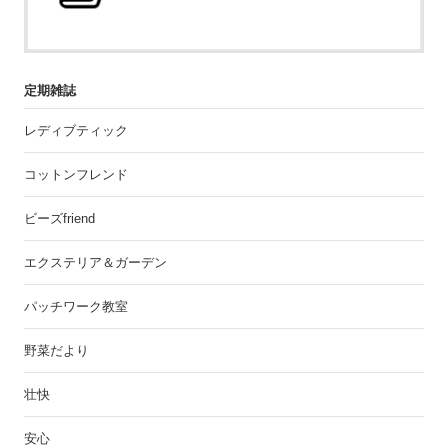
定期雑誌
レディブティック
コットンフレンド
ビーズfriend
エクステリア＆ガーデン
パッチワーク教室
野菜だより
壮快
安心