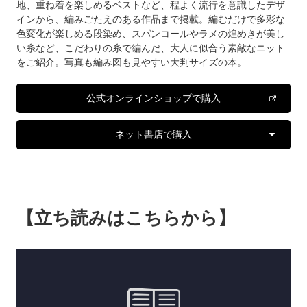
地、重ね着を楽しめるベストなど、程よく流行を意識したデザ
インから、編みごたえのある作品まで掲載。編むだけで多彩な
色変化が楽しめる段染め、スパンコールやラメの煌めきが美し
い糸など、こだわりの糸で編んだ、大人に似合う素敵なニット
をご紹介。写真も編み図も見やすい大判サイズの本。
公式オンラインショップで購入
ネット書店で購入
【立ち読みはこちらから】