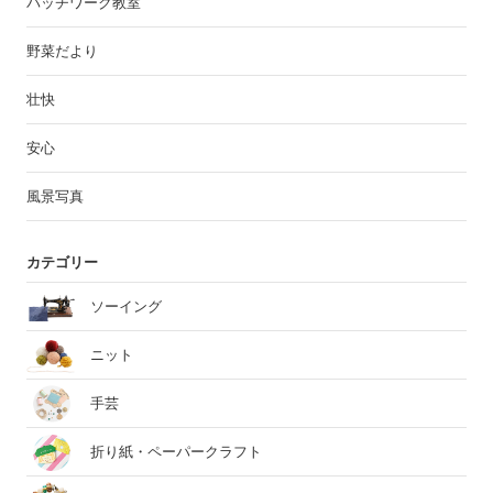
パッチワーク教室
野菜だより
壮快
安心
風景写真
カテゴリー
ソーイング
ニット
手芸
折り紙・ペーパークラフト