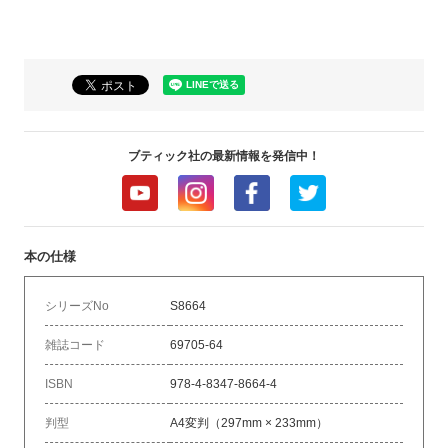
ブティック社の最新情報を発信中！
本の仕様
シリーズNo
S8664
雑誌コード
69705-64
ISBN
978-4-8347-8664-4
判型
A4変判（297mm × 233mm）