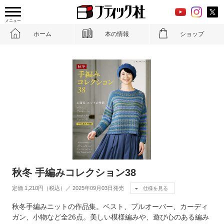
メニュー
ホーム
本の情報
ショップ
秋冬 手編みコレクション38
定価 1,210円（税込）／ 2025年09月03日発売
仕様を見る
秋冬手編みニットの作品集。ベスト、プルオーバー、カーディ
ガン、小物など全26点。美しい模様編みや、遊び心のある編み