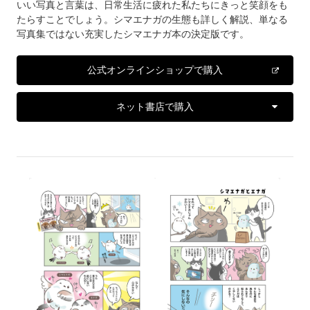
いい写真と言葉は、日常生活に疲れた私たちにきっと笑顔をも
たらすことでしょう。シマエナガの生態も詳しく解説、単なる
写真集ではない充実したシマエナガ本の決定版です。
公式オンラインショップで購入
ネット書店で購入