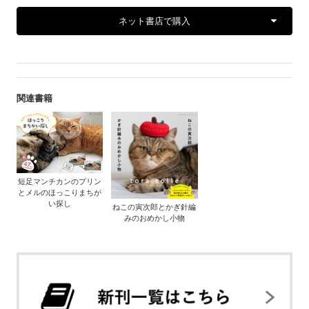
ネット書店で購入
関連書籍
短足マンチカンのプリン
とメルのほっこりまちが
い探し
ねこの寅次郎とかぎ針編
みのおめかし小物