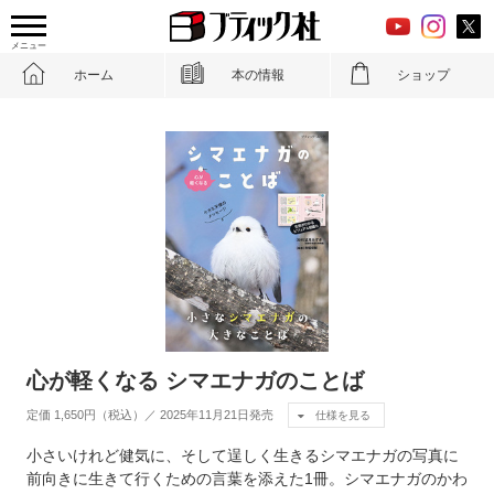
メニュー
ホーム
本の情報
ショップ
心が軽くなる シマエナガのことば
定価 1,650円（税込）／ 2025年11月21日発売
仕様を見る
小さいけれど健気に、そして逞しく生きるシマエナガの写真に
前向きに生きて行くための言葉を添えた1冊。シマエナガのかわ