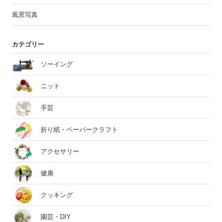
風景写真
カテゴリー
ソーイング
ニット
手芸
折り紙・ペーパークラフト
アクセサリー
健康
クッキング
園芸・DIY