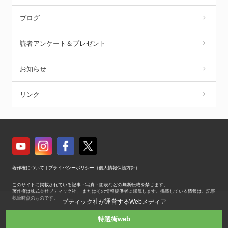
ブログ
読者アンケート＆プレゼント
お知らせ
リンク
著作権について
|
プライバシーポリシー（個人情報保護方針）
このサイトに掲載されている記事・写真・図表などの無断転載を禁じます。
著作権は株式会社ブティック社、 またはその情報提供者に帰属します。掲載している情報は、記事
執筆時点のものです。
ブティック社が運営するWebメディア
Copyright © Boutique-sha, Inc. All Rights Reserved.
特選街web