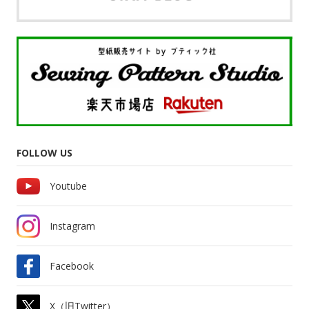
FOLLOW US
Youtube
Instagram
Facebook
X（旧Twitter）