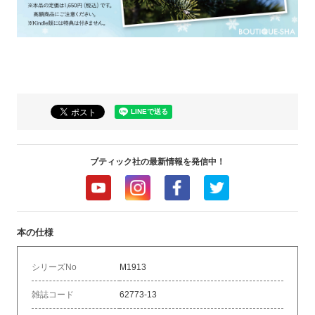
ブティック社の最新情報を発信中！
本の仕様
シリーズNo
M1913
雑誌コード
62773-13