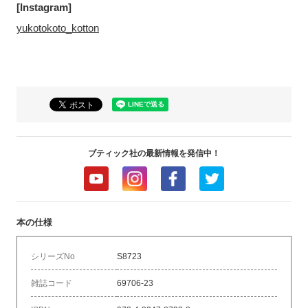
[Instagram]
yukotokoto_kotton
ブティック社の最新情報を発信中！
本の仕様
シリーズNo
S8723
雑誌コード
69706-23