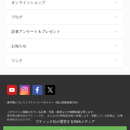
オンラインショップ
ブログ
読者アンケート＆プレゼント
お知らせ
リンク
著作権について
|
プライバシーポリシー（個人情報保護方針）
このサイトに掲載されている記事・写真・図表などの無断転載を禁じます。
著作権は株式会社ブティック社、 またはその情報提供者に帰属します。掲載している情報は、記事
執筆時点のものです。
ブティック社が運営するWebメディア
Copyright © Boutique-sha, Inc. All Rights Reserved.