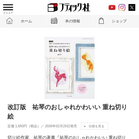
メニュー
ホーム
本の情報
ショップ
改訂版 祐琴のおしゃれかわいい 重ね切り
絵
定価 1,650円（税込）／ 2026年02月25日発売
仕様を見る
切り絵作家、祐琴の著書『祐琴のおしゃれかわいい 重ね切り