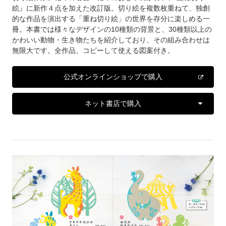
絵』に新作４点を加えた改訂版。切り絵を複数枚重ねて、独創
的な作品を演出する「重ね切り絵」の世界を存分に楽しめる一
冊。本書では様々なデザインの10種類の背景と、30種類以上の
かわいい動物・生き物たちを紹介しており、その組み合わせは
無限大です。全作品、コピーして使える図案付き。
公式オンラインショップで購入
ネット書店で購入