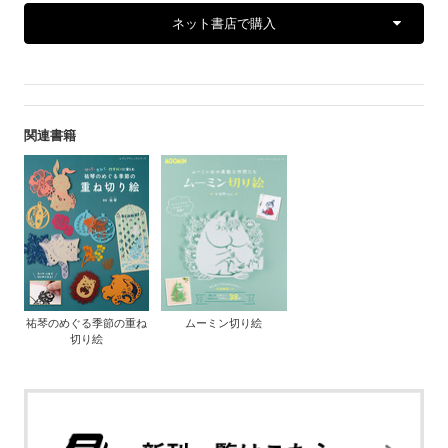
ネット書店で購入
関連書籍
祐琴のめぐる季節の重ね
ムーミン切り絵
切り絵